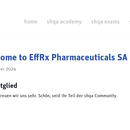
home
shqa academy
shqa exams
ome to EffRx Pharmaceuticals SA
ber 2024
tglied
reuen wir uns sehr. Schön, seid ihr Teil der shqa Community.