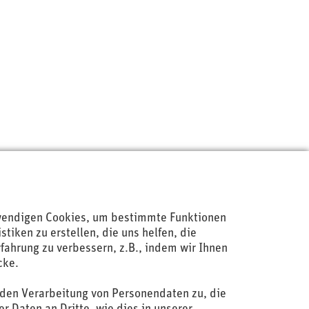
wendigen Cookies, um bestimmte Funktionen
iken zu erstellen, die uns helfen, die
rfahrung zu verbessern, z.B., indem wir Ihnen
Jobs
cke.
AGBs
nden Verarbeitung von Personendaten zu, die
Datenschutzerklärung