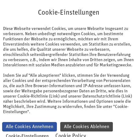
Cookie-Einstellungen
Cookie-Einstellungen
Diese Webseite verwendet Cookies, um unsere Webseite insgesamt zu
verbessern. Neben unbedingt notwendigen Cookies, um bestimmte
Funktionen der Webseite zu ermöglichen, möchten wir mit Ihrem
Einverständnis weitere Cookies verwenden, um Statistiken zu erstellen,
die uns helfen, die Qualität unserer Webseite zu verbessern,
einschliesslich seitenübergreifender Statistiken Ihre Benutzererfahrung
zu verbessern, z.B., indem wir Ihnen Inhalte von Dritten zeigen, um Ihnen
Interaktionen mit sozialen Medien anzubieten und für Marketingzwecke.
Indem Sie auf "Alle akzeptieren" klicken, stimmen Sie der Verwendung
aller Cookies und der entsprechenden Verarbeitung von Personendaten
zu, die auch Ihre Browser-Informationen und IP-Adresse umfassen kann,
sowie der Weitergabe personenbezogener Daten an Dritte, wie dies in
unserer Cookie-Richtlinie (Link) und unserer Datenschutzrichtlinie (Link)
näher beschrieben wird. Weitere Informationen und Optionen sowie die
Möglichkeit, Ihre Zustimmung zu widerrufen, finden Sie unter "Cookie-
Einstellungen".
Alle Cookies Annehmen
Alle Cookies Ablehnen
Cookie Policy
Cookie-Einstellungen