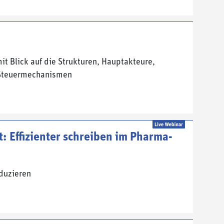
t Blick auf die Strukturen, Hauptakteure,
 Steuermechanismen
t: Effizienter schreiben im Pharma-
eduzieren