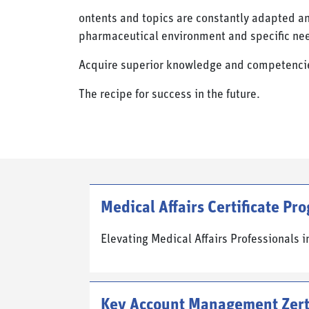
ontents and topics are constantly adapted a
pharmaceutical environment and specific ne
Acquire superior knowledge and competenci
The recipe for success in the future.
Medical Affairs Certificate Pr
Elevating Medical Affairs Professionals i
Key Account Management Zert