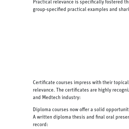
Practical relevance is specifically fostered t
group-specified practical examples and shari
Certificate courses impress with their topical
relevance. The certificates are highly recogn
and Medtech industry:
Diploma courses now offer a solid opportunit
A written diploma thesis and final oral presen
record: