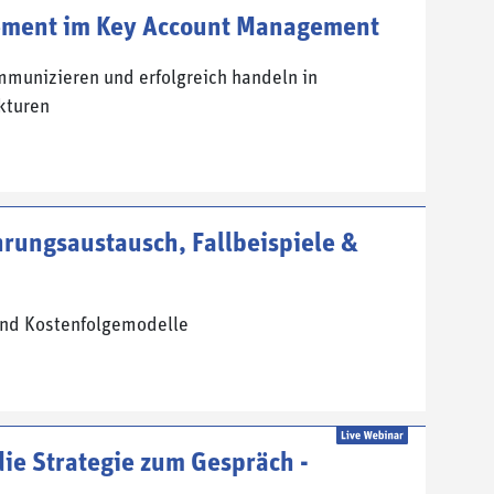
ement im Key Account Management
mmunizieren und erfolgreich handeln in
kturen
hrungsaustausch, Fallbeispiele &
und Kostenfolgemodelle
ie Strategie zum Gespräch -