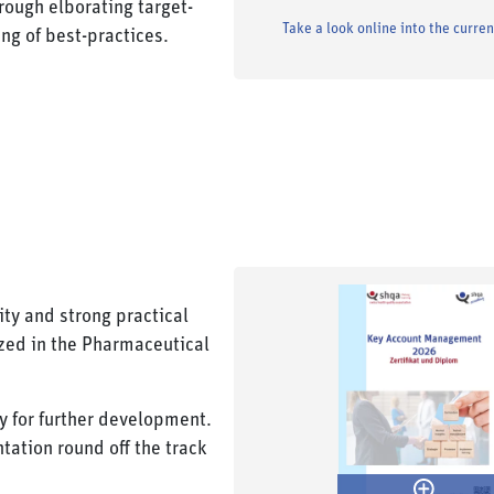
hrough elborating target-
Take a look online into the curre
ng of best-practices.
ity and strong practical
ized in the Pharmaceutical
y for further development.
tation round off the track