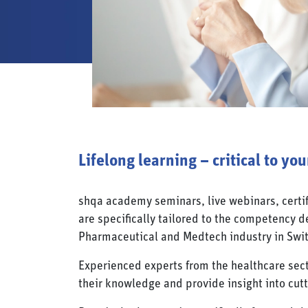
Lifelong learning – critical to yo
shqa academy seminars, live webinars, certi
are specifically tailored to the competency 
Pharmaceutical and Medtech industry in Swit
Experienced experts from the healthcare sect
their knowledge and provide insight into cut