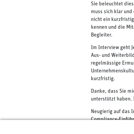
Sie beleuchtet dies
muss sich klar und 
nicht ein kurzfrist
kennen und die Mit
Begleiter.
Im Interview geht 
Aus- und Weiterbil
regelmässige Ermunt
Unternehmenskultur 
kurzfristig.
Danke, dass Sie mi
unterstützt haben. 
Neugierig auf das I
Compliance-Einführ