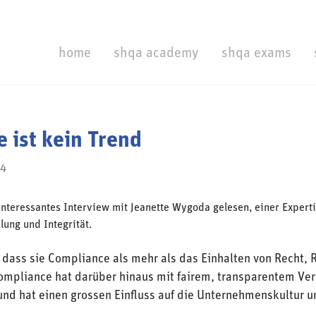
home
shqa academy
shqa exams
 ist kein Trend
24
interessantes Interview mit Jeanette Wygoda gelesen, einer Experti
ung und Integrität.
, dass sie Compliance als mehr als das Einhalten von Recht,
 Compliance hat darüber hinaus mit fairem, transparentem Ve
 und hat einen grossen Einfluss auf die Unternehmenskultur 