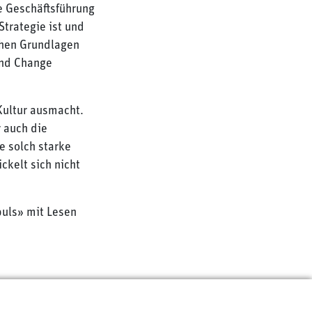
ie Geschäftsführung
Strategie ist und
ichen Grundlagen
ind Change
Kultur ausmacht.
 auch die
e solch starke
ckelt sich nicht
puls» mit Lesen