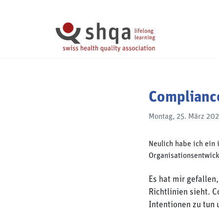
Cookie-Einstellungen
Compliance
Montag, 25. März 20
Neulich habe ich ein 
Organisationsentwickl
Es hat mir gefallen
Richtlinien sieht.
Intentionen zu tun