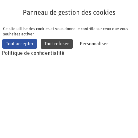
Panneau de gestion des cookies
Panneau de gestion des cookies
Ce site utilise des cookies et vous donne le contrôle sur ceux que vous
souhaitez activer
Tout accepter
Tout refuser
Personnaliser
Politique de confidentialité